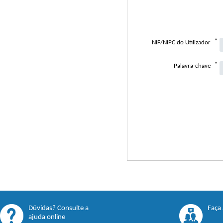
Dúvidas? Consulte a
Faça
ajuda online